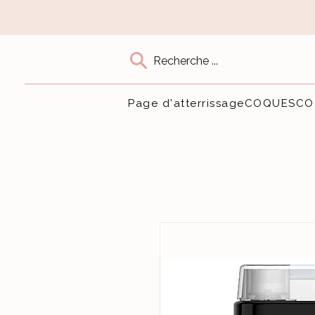
Recherche ...
Page d'atterrissage
COQUES
CO