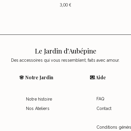
Precio
3,00 €
Le Jardin d'Aubépine
Des accessoires qui vous ressemblent, faits avec amour.
🌸 Notre Jardin
💌 Aide
FAQ
Notre histoire
Nos Ateliers
Contact
Conditions génér