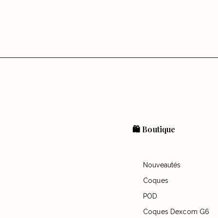
🛍️ Boutique
Nouveautés
Coques
POD
Coques Dexcom G6