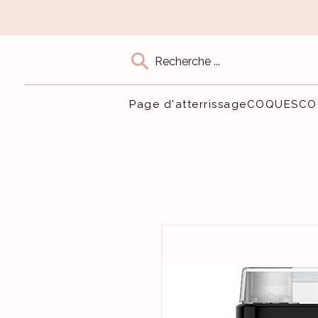
Recherche ...
Page d'atterrissage
COQUES
CO