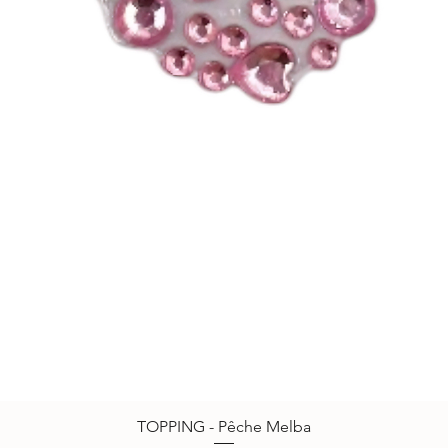
TOPPING - Pêche Melba
Vista rápida