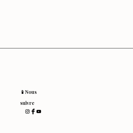
📱Nous
suivre