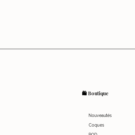
🛍️ Boutique
Nouveautés
Coques
POD