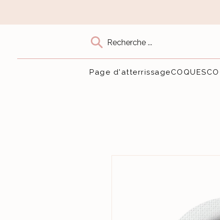
Recherche ...
Page d'atterrissage
COQUES
CO