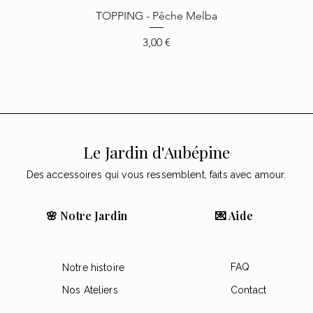
TOPPING - Pêche Melba
Vista rápida
Precio
3,00 €
Le Jardin d'Aubépine
Des accessoires qui vous ressemblent, faits avec amour.
🌸 Notre Jardin
💌 Aide
FAQ
Notre histoire
Nos Ateliers
Contact