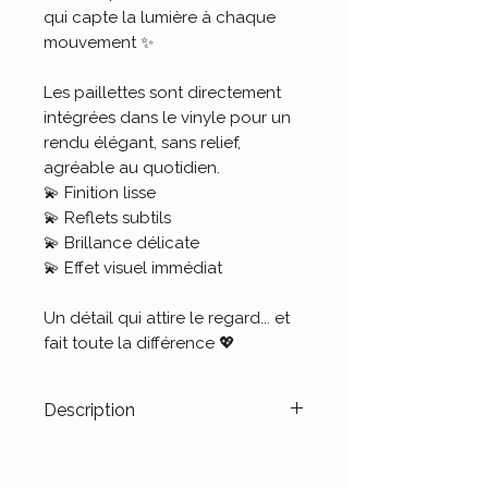
qui capte la lumière à chaque
mouvement ✨
Les paillettes sont directement
intégrées dans le vinyle pour un
rendu élégant, sans relief,
agréable au quotidien.
💫 Finition lisse
💫 Reflets subtils
💫 Brillance délicate
💫 Effet visuel immédiat
Un détail qui attire le regard... et
fait toute la différence 💖
Description
Transformez vos dispositifs en
véritables accessoires de mode.