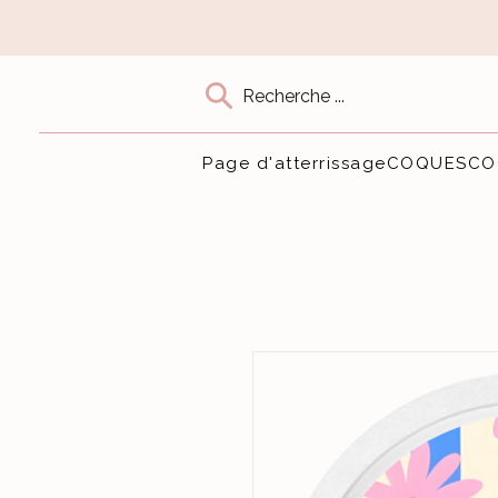
Recherche ...
Page d'atterrissage
COQUES
CO