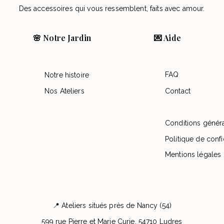
Des accessoires qui vous ressemblent, faits avec amour.
🌸 Notre Jardin
💌 Aide
FAQ
Notre histoire
Nos Ateliers
Contact
Conditions génér
Politique de confi
Mentions légales
📍 Ateliers situés près de Nancy (54)
599 rue Pierre et Marie Curie, 54710 Ludres