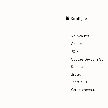
🛍️ Boutique
Nouveautés
Coques
POD
Coques Dexcom G6
Stickers
Bijoux
Petits plus
Cartes cadeaux