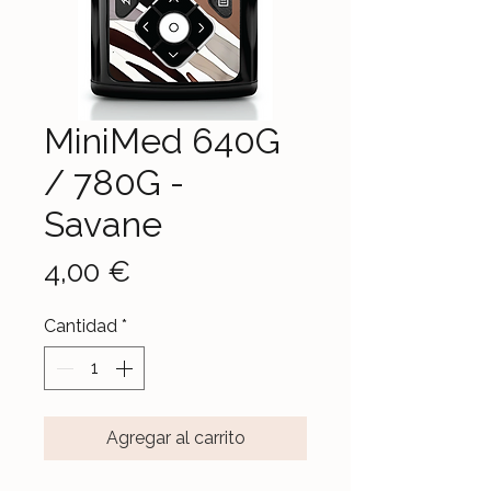
MiniMed 640G
/ 780G -
Savane
Precio
4,00 €
Cantidad
*
Agregar al carrito