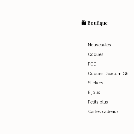
🛍️ Boutique
Nouveautés
Coques
POD
Coques Dexcom G6
Stickers
Bijoux
Petits plus
Cartes cadeaux