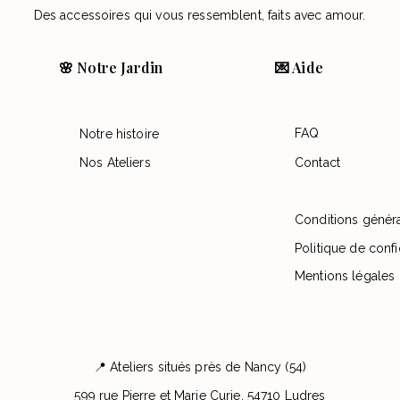
Des accessoires qui vous ressemblent, faits avec amour.
🌸 Notre Jardin
💌 Aide
FAQ
Notre histoire
Nos Ateliers
Contact
Conditions génér
Politique de confi
Mentions légales
📍 Ateliers situés près de Nancy (54)
599 rue Pierre et Marie Curie, 54710 Ludres