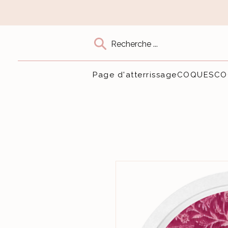
Recherche ...
Page d'atterrissage
COQUES
CO