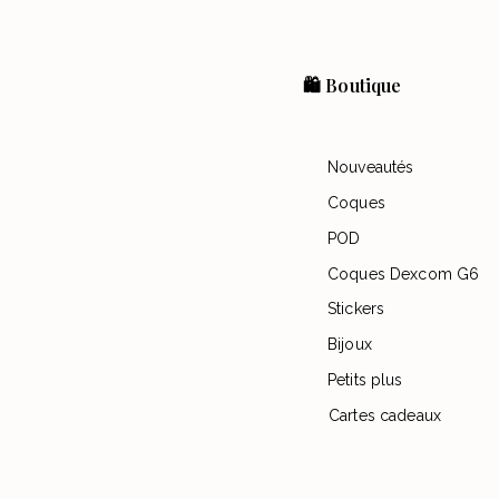
🛍️ Boutique
Nouveautés
Coques
POD
Coques Dexcom G6
Stickers
Bijoux
Petits plus
Cartes cadeaux