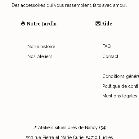
Des accessoires qui vous ressemblent, faits avec amour.
🌸 Notre Jardin
💌 Aide
FAQ
Notre histoire
Nos Ateliers
Contact
Conditions génér
Politique de confi
Mentions légales
📍 Ateliers situés près de Nancy (54)
599 rue Pierre et Marie Curie, 54710 Ludres