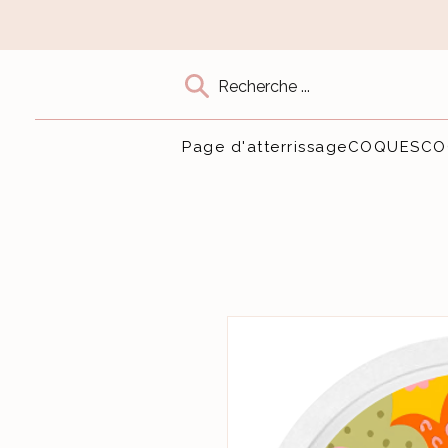
Recherche ...
Page d'atterrissage
COQUES
CO