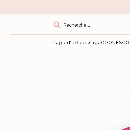
Recherche ...
Page d'atterrissage
COQUES
CO