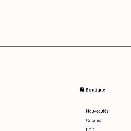
🛍️ Boutique
Nouveautés
Coques
POD