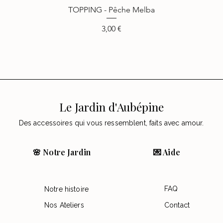
TOPPING - Pêche Melba
Vista rápida
Precio
3,00 €
Le Jardin d'Aubépine
Des accessoires qui vous ressemblent, faits avec amour.
🌸 Notre Jardin
💌 Aide
FAQ
Notre histoire
Nos Ateliers
Contact