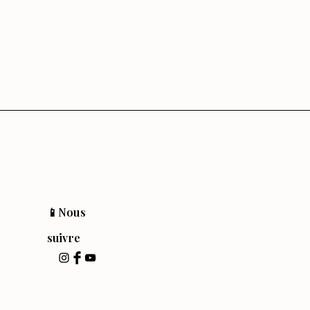
📱Nous
suivre