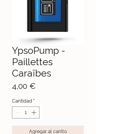
YpsoPump -
Paillettes
Caraïbes
Precio
4,00 €
Cantidad
*
Agregar al carrito