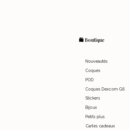
🛍️ Boutique
Nouveautés
Coques
POD
Coques Dexcom G6
Stickers
Bijoux
Petits plus
Cartes cadeaux