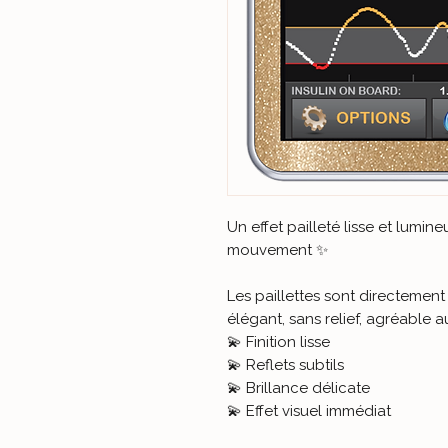
Un effet pailleté lisse et lumi
mouvement ✨
Les paillettes sont directement
élégant, sans relief, agréable a
💫 Finition lisse
💫 Reflets subtils
💫 Brillance délicate
💫 Effet visuel immédiat