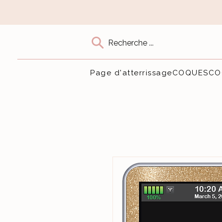
Recherche ...
Page d'atterrissage
COQUES
CO