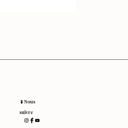
📱Nous
suivre