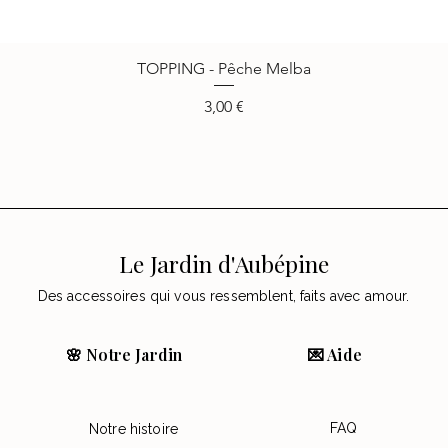
TOPPING - Pêche Melba
Vista rápida
Precio
3,00 €
Le Jardin d'Aubépine
Des accessoires qui vous ressemblent, faits avec amour.
🌸 Notre Jardin
💌 Aide
FAQ
Notre histoire