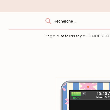
Recherche ...
Page d'atterrissage
COQUES
CO