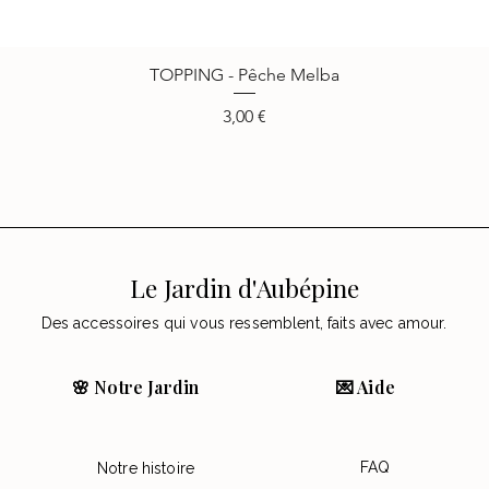
TOPPING - Pêche Melba
Vista rápida
Precio
3,00 €
Le Jardin d'Aubépine
Des accessoires qui vous ressemblent, faits avec amour.
🌸 Notre Jardin
💌 Aide
FAQ
Notre histoire