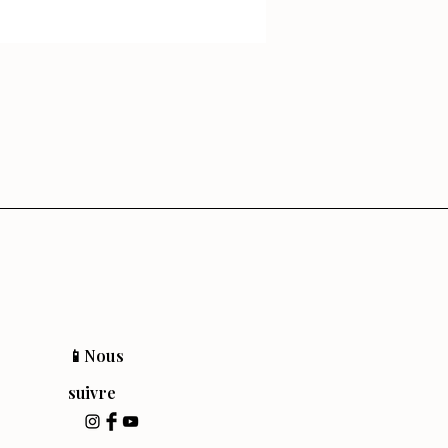
📱Nous
suivre