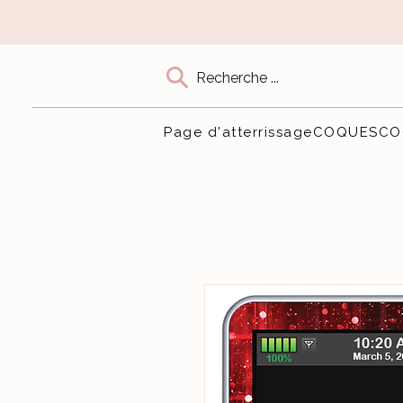
Recherche ...
Page d'atterrissage
COQUES
CO