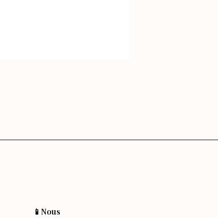
📱Nous