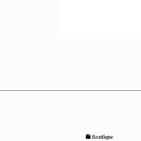
🛍️ Boutique