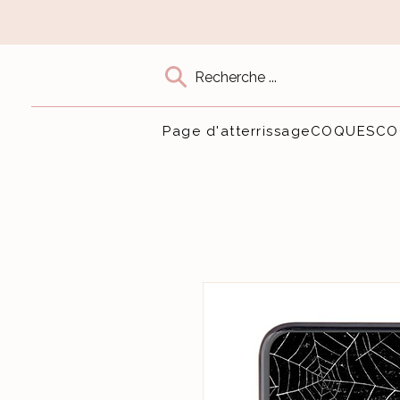
Recherche ...
Page d'atterrissage
COQUES
CO