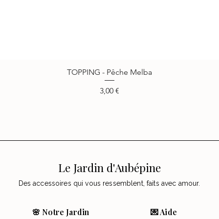
TOPPING - Pêche Melba
Vista rápida
Precio
3,00 €
Le Jardin d'Aubépine
Des accessoires qui vous ressemblent, faits avec amour.
🌸 Notre Jardin
💌 Aide