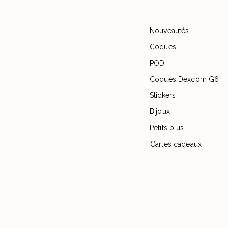
Nouveautés
Coques
POD
Coques Dexcom G6
Stickers
Bijoux
Petits plus
Cartes cadeaux