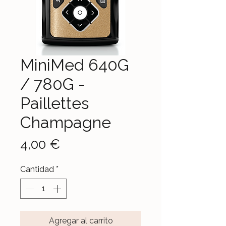
MiniMed 640G
/ 780G -
Paillettes
Champagne
Precio
4,00 €
Cantidad
*
Agregar al carrito