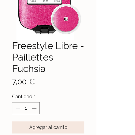
Freestyle Libre -
Paillettes
Fuchsia
Precio
7,00 €
Cantidad
*
Agregar al carrito