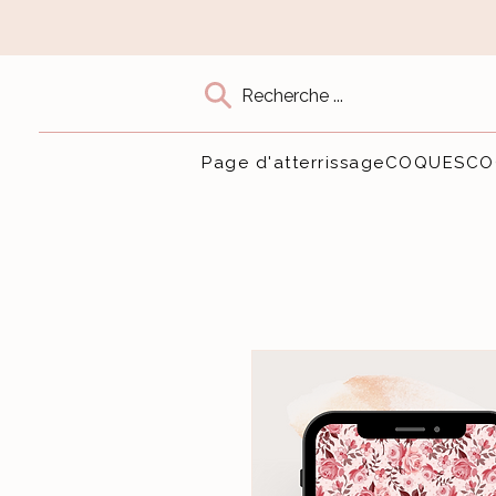
Recherche ...
Page d'atterrissage
COQUES
CO