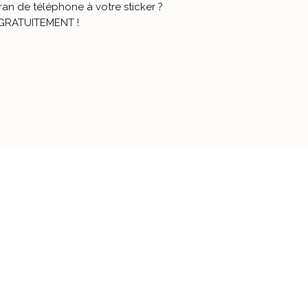
cran de téléphone à votre sticker ?
e GRATUITEMENT !