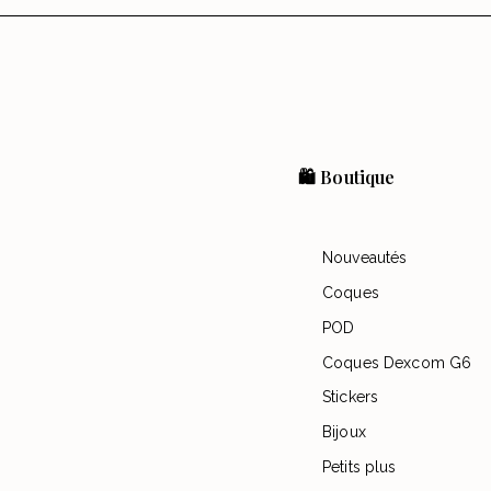
🛍️ Boutique
Nouveautés
Coques
POD
Coques Dexcom G6
Stickers
Bijoux
Petits plus