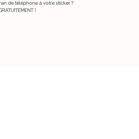
cran de téléphone à votre sticker ?
e GRATUITEMENT !