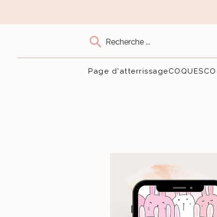
Recherche ...
Page d'atterrissage
COQUES
CO