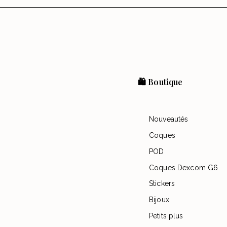
🛍️ Boutique
Nouveautés
Coques
POD
Coques Dexcom G6
Stickers
Bijoux
Petits plus