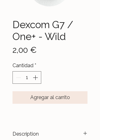
Dexcom G7 /
One+ - Wild
Precio
2,00 €
Cantidad
*
Agregar al carrito
Description