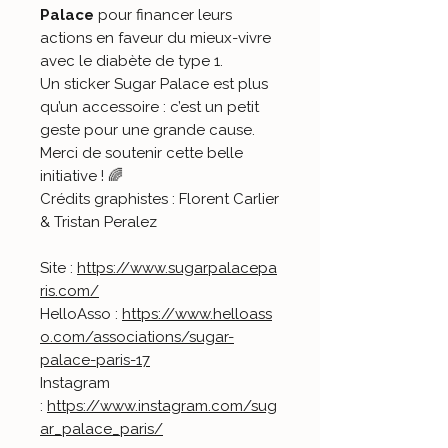
Palace
pour financer leurs
actions en faveur du mieux-vivre
avec le diabète de type 1.
Un sticker Sugar Palace est plus
qu’un accessoire : c’est un petit
geste pour une grande cause.
Merci de soutenir cette belle
initiative ! 🌈
Crédits graphistes : Florent Carlier
& Tristan Peralez
Site :
https://www.sugarpalacepa
ris.com/
HelloAsso :
https://www.helloass
o.com/associations/sugar-
palace-paris-17
Instagram
:
https://www.instagram.com/sug
ar_palace_paris/