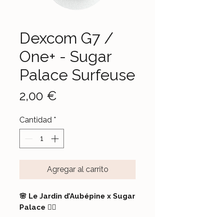
Dexcom G7 /
One+ - Sugar
Palace Surfeuse
Precio
2,00 €
Cantidad
*
Agregar al carrito
🌸 Le Jardin d’Aubépine x Sugar
Palace 🏄‍♀️