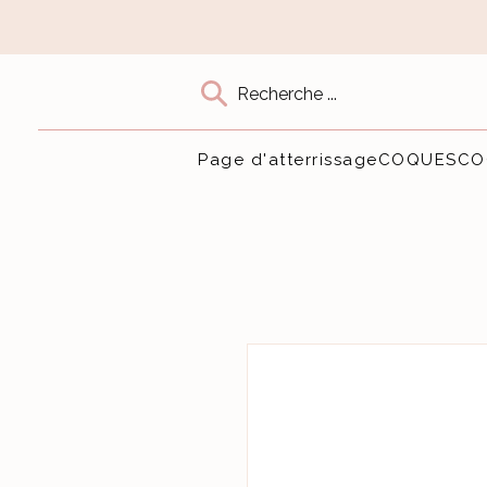
Recherche ...
Page d'atterrissage
COQUES
CO