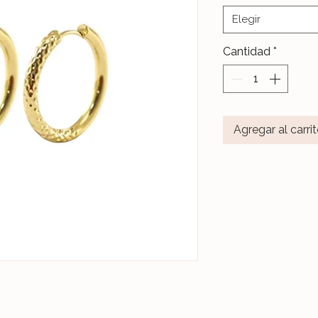
Elegir
Cantidad
*
Agregar al carri