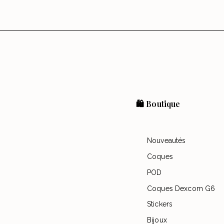
🛍️ Boutique
Nouveautés
Coques
POD
Coques Dexcom G6
Stickers
Bijoux