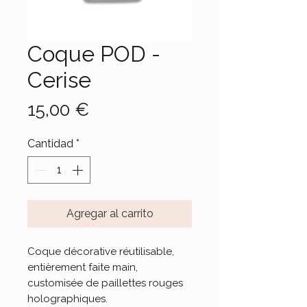
Coque POD -
Cerise
Precio
15,00 €
Cantidad
*
Agregar al carrito
Coque décorative réutilisable,
entièrement faite main,
customisée de paillettes rouges
holographiques.