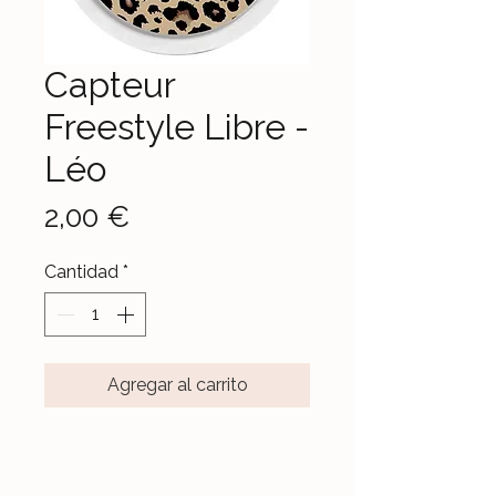
Capteur
Freestyle Libre -
Léo
Precio
2,00 €
Cantidad
*
Agregar al carrito