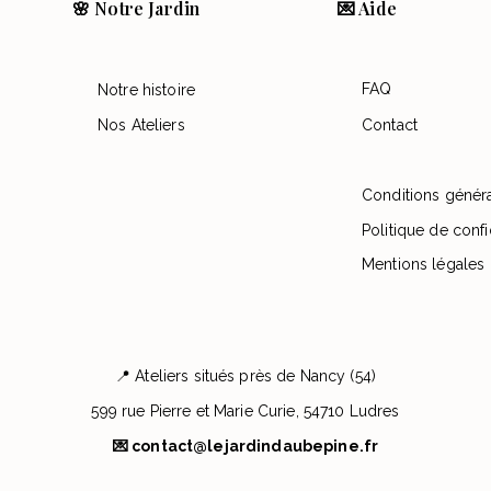
🌸 Notre Jardin
💌 Aide
FAQ
Notre histoire
Nos Ateliers
Contact
Conditions génér
Politique de confi
Mentions légales
📍 Ateliers situés près de Nancy (54)
599 rue Pierre et Marie Curie, 54710 Ludres
💌
contact@lejardindaubepine.fr