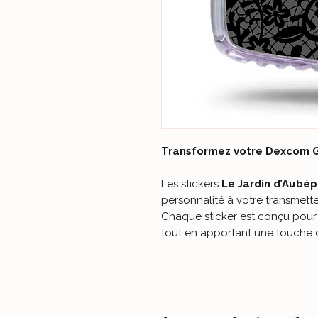
Transformez votre Dexcom G
Les stickers
Le Jardin d’Aubép
personnalité à votre transmett
Chaque sticker est conçu pour r
tout en apportant une touche d