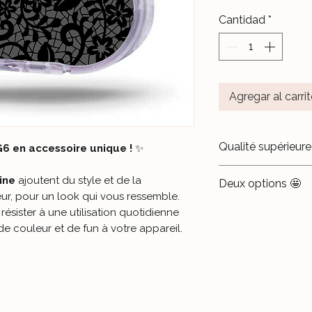
Cantidad
*
Agregar al carri
Qualité supérieure
6 en accessoire unique !
✨
Matériau pre
ine
ajoutent du style et de la
Deux options 🤩
de qualité supér
eur, pour un look qui vous ressemble.
stickers sont pr
Sticker seul
🎨
ésister à une utilisation quotidienne
brillant pour un
sur votre trans
e couleur et de fun à votre appareil.
touche de coule
Résistance à
que, une fois re
sont pensés pour
se recoller.
manipulations q
leurs couleurs v
Coque sticke