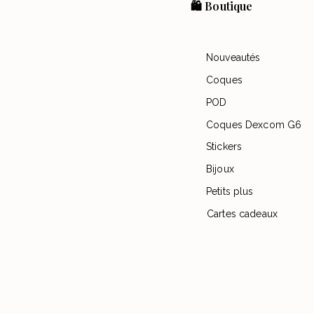
🛍️ Boutique
Nouveautés
Coques
POD
Coques Dexcom G6
Stickers
Bijoux
Petits plus
Cartes cadeaux