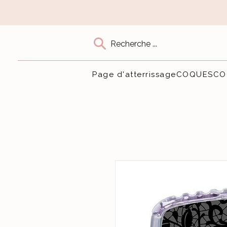
Recherche ...
Page d'atterrissage
COQUES
CO