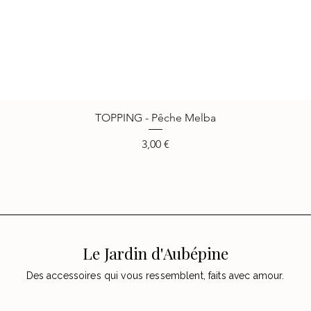
TOPPING - Pêche Melba
Vista rápida
Precio
3,00 €
Le Jardin d'Aubépine
Des accessoires qui vous ressemblent, faits avec amour.