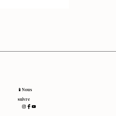
📱Nous
suivre