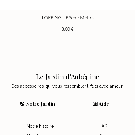
TOPPING - Pêche Melba
Vista rápida
Precio
3,00 €
Le Jardin d'Aubépine
Des accessoires qui vous ressemblent, faits avec amour.
🌸 Notre Jardin
💌 Aide
FAQ
Notre histoire