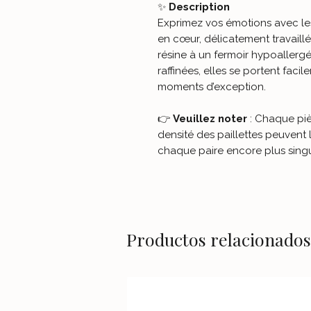
✨
Description
Exprimez vos émotions avec les
en cœur, délicatement travaillé
résine à un fermoir hypoallerg
raffinées, elles se portent fac
moments d’exception.
👉
Veuillez noter
: Chaque piè
densité des paillettes peuvent
chaque paire encore plus singu
Productos relacionados