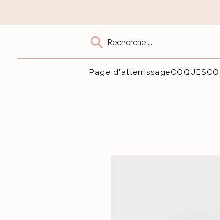
Recherche ...
Page d'atterrissage
COQUES
CO