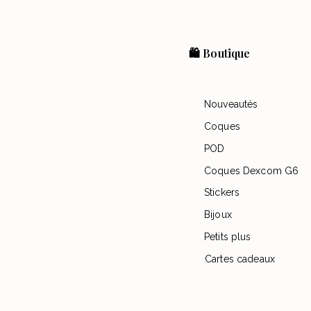
🛍️ Boutique
Nouveautés
Coques
POD
Coques Dexcom G6
Stickers
Bijoux
Petits plus
Cartes cadeaux