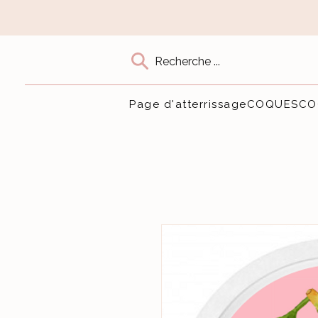
Recherche ...
Page d'atterrissage
COQUES
CO