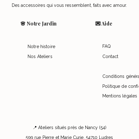
Des accessoires qui vous ressemblent, faits avec amour.
🌸 Notre Jardin
💌 Aide
FAQ
Notre histoire
Nos Ateliers
Contact
Conditions génér
Politique de confi
Mentions légales
📍 Ateliers situés près de Nancy (54)
599 rue Pierre et Marie Curie, 54710 Ludres