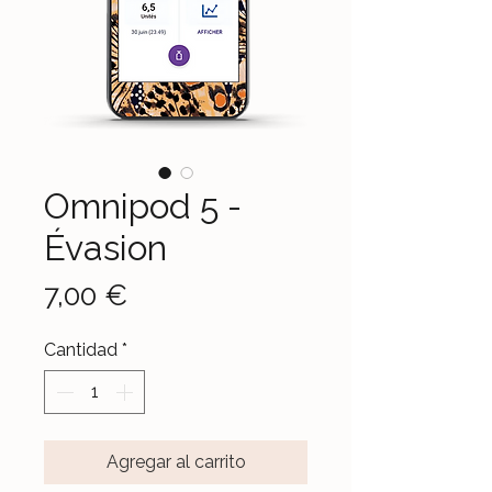
Omnipod 5 -
Évasion
Precio
7,00 €
Cantidad
*
Agregar al carrito